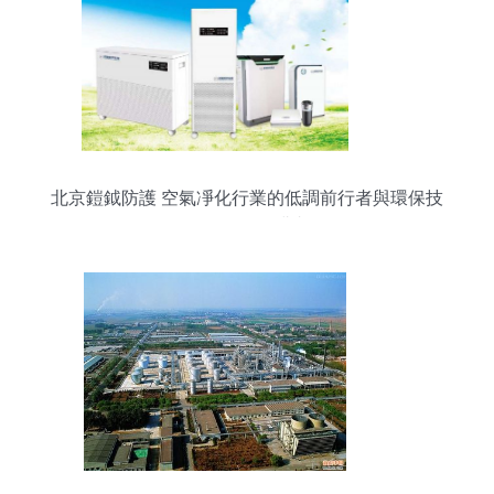
北京鎧鉞防護 空氣凈化行業的低調前行者與環保技
術開發的深耕者