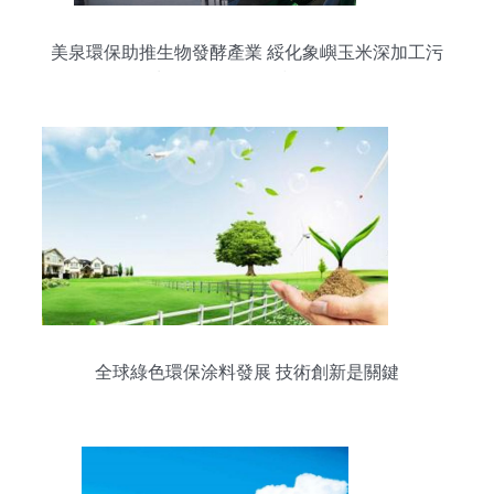
美泉環保助推生物發酵產業 綏化象嶼玉米深加工污
水處理工程環保技術解析
全球綠色環保涂料發展 技術創新是關鍵