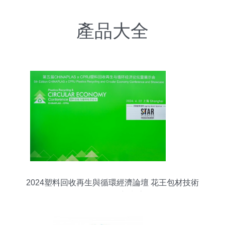
產品大全
2024塑料回收再生與循環經濟論壇 花王包材技術
引領綠色創新潮流