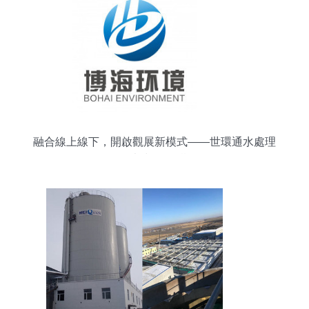
融合線上線下，開啟觀展新模式——世環通水處理
優品大賞（第3期）